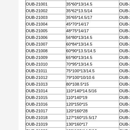
OUB-21001
35*60*13/14.5
OUB-
OUB-21002
35*62*13.5/14
OUB-
OUB-21003
35*65*14.5/17
OUB-
OUB-21004
45*70*14/17
OUB-
OUB-21005
48*75*14/17
OUB-
OUB-21006
56*80*13/14.5
OUB-
OUB-21007
60*84*13/14.5
OUB-
OUB-21008
60*90*13.5/14.5
OUB-
OUB-21009
65*90*13/14.5
OUB-
OUB-21010
70*95*13/14.5
OUB-
OUB-21011
75*100*13/14.5
OUB-
OUB-21012
79*100*10/10.6
OUB-
OUB-21013
80*108.5*15
OUB-
OUB-21014
110*140*14.5/16
OUB-
OUB-21015
110*140*19
OUB-
OUB-21016
120*150*15
OUB-
OUB-21017
120*160*28
OUB-
OUB-21018
127*160*15.5/17
OUB-
OUB-21019
130*160*17
OUB-