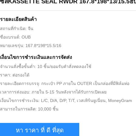
ซีลKASSETTE SEAL RWDR 167.8*198*13/15.5ฮับ
รายละเอียดสินค้า
สถานที่กำเนิด: จีน
ชื่อแบรนด์: OUB
หมายเลขรุ่น: 167.8*198*15.5/16
เงื่อนไขการชำระเงินและการจัดส่ง
จำนวนสั่งซื้อขั้นต่ำ: 10 ชิ้น/ยอมรับคำสั่งทดลองใช้
ราคา: ต่อรองได้
รายละเอียดการบรรจุ: กระเป๋า PP ภายใน OUTER เป็นกล่องที่มีฟิล์มห่อ
เวลาการส่งมอบ: ภายใน 5-15 วันหลังจากได้รับการเปิดเผย
เงื่อนไขการชำระเงิน: L/C, D/A, D/P, T/T, เวสเทิร์นยูเนี่ยน, MoneyGram
สามารถในการผลิต: 10,000 ชิ้น
หา ราคา ที่ ดี ที่สุด