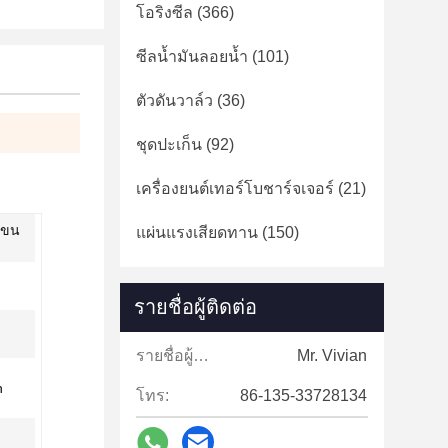
โอริงซีล
(366)
ซีลน้ำมันลอยน้ำ
(101)
ตัวดันวาล์ว
(36)
ชุดปะเก็น
(92)
เครื่องยนต์เทอร์โบชาร์จเจอร์
(21)
์ขน
แผ่นแรงเสียดทาน
(150)
รายชื่อผู้ติดต่อ
รายชื่อผู้ติดต่อ:
Mr. Vivian
n
โทร:
86-135-33728134