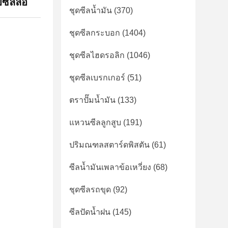
ซีลล้อ
ชุดซีลน้ำมัน
(370)
ชุดซีลกระบอก
(1404)
ชุดซีลไฮดรอลิก
(1046)
ชุดซีลเบรกเกอร์
(51)
ตราปั๊มน้ำมัน
(133)
แหวนซีลลูกสูบ
(191)
ปริมณฑลสตาร์ดพิสตัน
(61)
ซีลน้ำมันเพลาข้อเหวี่ยง
(68)
ชุดซีลรถขุด
(92)
ซีลปัดน้ำฝน
(145)