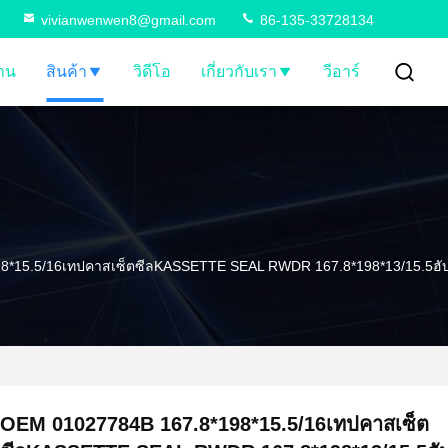
vivianwenwen8@gmail.com
86-135-33728134
้าน
สินค้า
วิดีโอ
เกี่ยวกับเรา
วีอาร์
8*15.5/16เทปคาสเซ็ตซีลKASSETTE SEAL RWDR 167.8*198*13/15.5ฮับ
OEM 01027784B 167.8*198*15.5/16เทปคาสเซ็ต