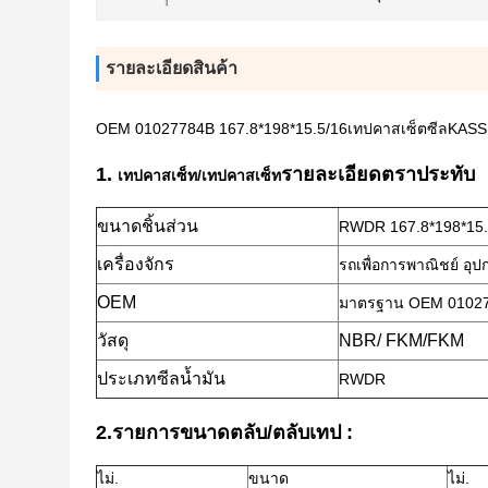
รายละเอียดสินค้า
OEM 01027784B 167.8*198*15.5/16เทปคาสเซ็ตซีลKASS
1.
รายละเอียดตราประทับ
เทปคาสเซ็ท/เทปคาสเซ็ท
ขนาดชิ้นส่วน
RWDR 167.8*198*15.
เครื่องจักร
รถเพื่อการพาณิชย์ อุ
OEM
มาตรฐาน OEM 0102
วัสดุ
NBR/ FKM/FKM
ประเภทซีลน้ำมัน
RWDR
2.รายการขนาดตลับ/ตลับเทป :
ไม่.
ขนาด
ไม่.