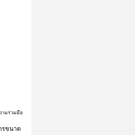
ความร่วมมือ
จักรขนาด