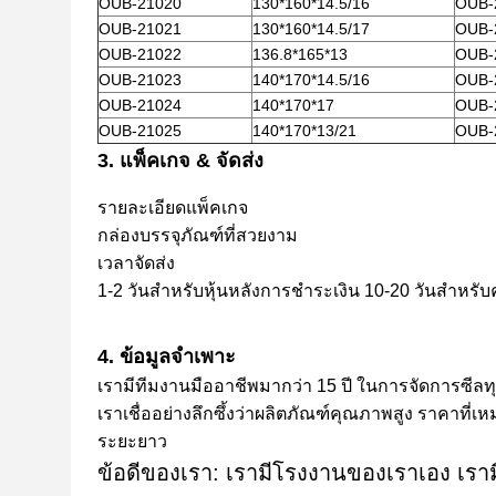
OUB-21020
130*160*14.5/16
OUB-
OUB-21021
130*160*14.5/17
OUB-
OUB-21022
136.8*165*13
OUB-
OUB-21023
140*170*14.5/16
OUB-
OUB-21024
140*170*17
OUB-
OUB-21025
140*170*13/21
OUB-
3. แพ็คเกจ & จัดส่ง
รายละเอียดแพ็คเกจ
กล่องบรรจุภัณฑ์ที่สวยงาม
เวลาจัดส่ง
1-2 วันสำหรับหุ้นหลังการชำระเงิน 10-20 วันสำหรับ
4. ข้อมูลจำเพาะ
เรามีทีมงานมืออาชีพมากว่า 15 ปี ในการจัดการซีล
เราเชื่ออย่างลึกซึ้งว่าผลิตภัณฑ์คุณภาพสูง ราคาท
ระยะยาว
ข้อดีของเรา: เรามีโรงงานของเราเอง เราม