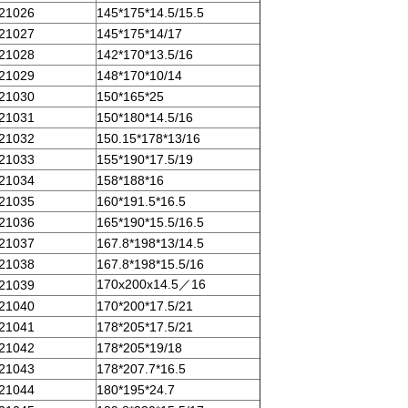
21026
145*175*14.5/15.5
21027
145*175*14/17
21028
142*170*13.5/16
21029
148*170*10/14
21030
150*165*25
21031
150*180*14.5/16
21032
150.15*178*13/16
21033
155*190*17.5/19
21034
158*188*16
21035
160*191.5*16.5
21036
165*190*15.5/16.5
21037
167.8*198*13/14.5
21038
167.8*198*15.5/16
170x200x14.5／16
21039
21040
170*200*17.5/21
21041
178*205*17.5/21
21042
178*205*19/18
21043
178*207.7*16.5
21044
180*195*24.7