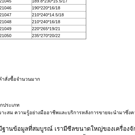
21045
189.8*230*15.5/17
21046
190*220*16/18
21047
210*240*14.5/18
21048
210*240*16/18
21049
220*265*19/21
21050
235*270*20/22
คำสั่งซื้อจำนวนมาก
ทุกประเภท
ี่เหมาะสม ความรู้อย่างมืออาชีพและบริการหลังการขายจะนำมาซึ่ง
ีฐานข้อมูลที่สมบูรณ์ เรามีซีลขนาดใหญ่ของเครื่อง