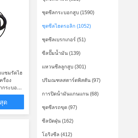
ชุดซีลกระบอกสูบ
(1590)
ชุดซีลไฮดรอลิก
(1052)
ชุดซีลเบรกเกอร์
(51)
ซีลปั๊มน้ำมัน
(139)
แหวนซีลลูกสูบ
(301)
มแซมรัดไฮ
ครื่อง
ปริมณฑลสตาร์ดพิสตัน
(97)
กษากระบอก
การปิดน้ํามันแกนแกน
(68)
่สุด
ชุดซีลรถขุด
(97)
ซีลปัดฝุ่น
(162)
โอริงซีล
(412)