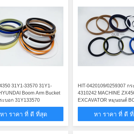
4350 31Y1-33570 31Y1-
HIT-0420109/0259307 กร
HYUNDAI Boom Arm Bucket
4310242 MACHINE ZX45
กระบอก 31Y133570
EXCAVATOR หมุนยนต์ 
BUCKER SEAL KITS ไฮด
หา ราคา ที่ ดี ที่สุด
หา ราคา ที่ ดี ที
บอก