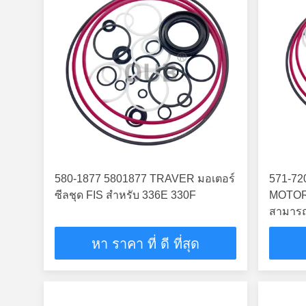
580-1877 5801877 TRAVER มอเตอร์
571-72
ซีลชุด FIS สำหรับ 336E 330F
MOTOR
สามารถ
หา ราคา ที่ ดี ที่สุด