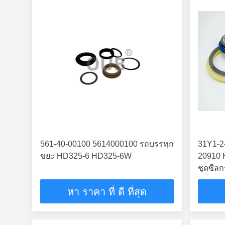
561-40-00100 5614000100 รถบรรทุก
31Y1-2
ขยะ HD325-6 HD325-6W
20910 
ชุดซีล
หา ราคา ที่ ดี ที่สุด