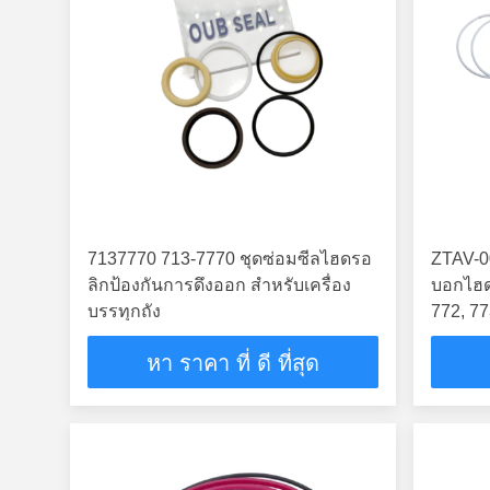
7137770 713-7770 ชุดซ่อมซีลไฮดรอ
ZTAV-0
ลิกป้องกันการดึงออก สําหรับเครื่อง
บอกไฮดร
บรรทุกถัง
772, 7
หา ราคา ที่ ดี ที่สุด