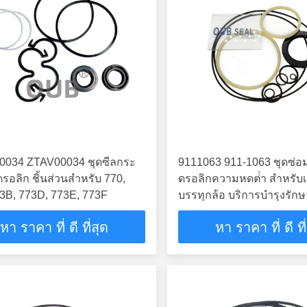
0034 ZTAV00034 ชุดซีลกระ
9111063 911-1063 ชุดซ่อ
อลิก ชิ้นส่วนสำหรับ 770,
ดรอลิกความหดต่ํา สําหรับเ
73B, 773D, 773E, 773F
บรรทุกล้อ บริการบํารุงรั
ไฮดรอลิก
หา ราคา ที่ ดี ที่สุด
หา ราคา ที่ ดี ที