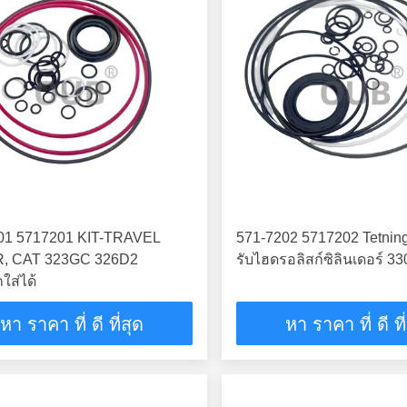
01 5717201 KIT-TRAVEL
571-7202 5717202 Tetning
, CAT 323GC 326D2
รับไฮดรอลิสก์ซิลินเดอร์ 
ใส่ได้
หา ราคา ที่ ดี ที่สุด
หา ราคา ที่ ดี ที