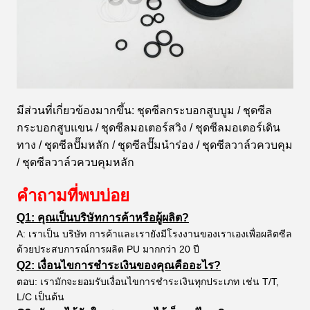
มีส่วนที่เกี่ยวข้องมากขึ้น:
ชุดซีลกระบอกสูบบูม / ชุดซีล
กระบอกสูบแขน / ชุดซีลมอเตอร์สวิง / ชุดซีลมอเตอร์เดิน
ทาง / ชุดซีลปั๊มหลัก / ชุดซีลปั๊มนำร่อง / ชุดซีลวาล์วควบคุม
/ ชุดซีลวาล์วควบคุมหลัก
คำถามที่พบบ่อย
Q1: คุณเป็นบริษัทการค้าหรือผู้ผลิต?
A: เราเป็น บริษัท การค้าและเรายังมีโรงงานของเราเองเพื่อผลิตซีล
ด้วยประสบการณ์การผลิต PU มากกว่า 20 ปี
Q2: เงื่อนไขการชำระเงินของคุณคืออะไร?
ตอบ: เรามักจะยอมรับเงื่อนไขการชำระเงินทุกประเภท เช่น T/T,
L/C เป็นต้น