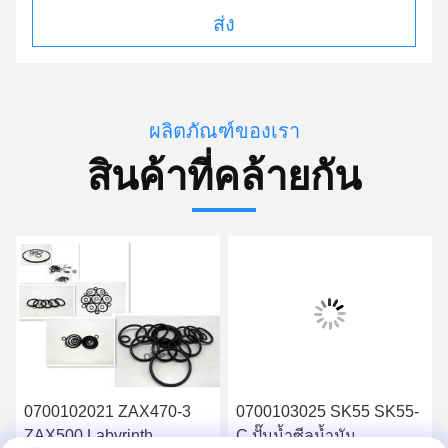
ส่ง
ผลิตภัณฑ์ของเรา
สินค้าที่คล้ายกัน
0700102021 ZAX470-3
0700103025 SK55 SK55-
ZAX500 Labyrinth
C ปั๊มน้ำซีลน้ำมัน