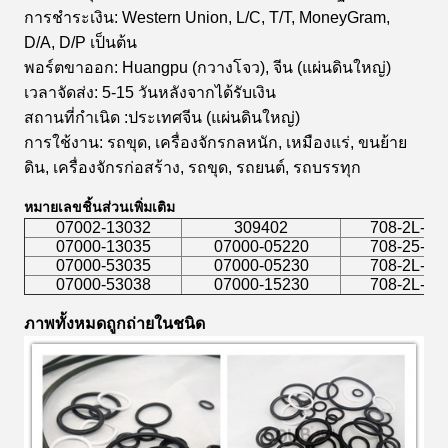
การชำระเงิน: Western Union, L/C, T/T, MoneyGram,
D/A, D/P เป็นต้น
พอร์ตขาออก: Huangpu (กวางโจว), จีน (แผ่นดินใหญ่)
เวลาจัดส่ง: 5-15 วันหลังจากได้รับเงิน
สถานที่กำเนิด
:ประเทศจีน (แผ่นดินใหญ่)
การใช้งาน: รถขุด, เครื่องจักรกลหนัก, เหมืองแร่, ขนย้าย
ดิน, เครื่องจักรก่อสร้าง, รถขุด, รถยนต์, รถบรรทุก
หมายเลขชิ้นส่วนเพิ่มเติม
07002-13032
309402
708-2L-23
07000-13035
07000-05220
708-25-04
07000-53035
07000-05230
708-2L-23
07000-53038
07000-15230
708-2L-23
ภาพทั้งหมดถูกถ่ายในชนิด