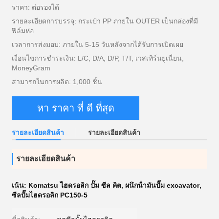
ราคา: ต่อรองได้
รายละเอียดการบรรจุ: กระเป๋า PP ภายใน OUTER เป็นกล่องที่มี
ฟิล์มห่อ
เวลาการส่งมอบ: ภายใน 5-15 วันหลังจากได้รับการเปิดเผย
เงื่อนไขการชำระเงิน: L/C, D/A, D/P, T/T, เวสเทิร์นยูเนี่ยน,
MoneyGram
สามารถในการผลิต: 1,000 ชิ้น
หา ราคา ที่ ดี ที่สุด
รายละเอียดสินค้า
รายละเอียดสินค้า
รายละเอียดสินค้า
เน้น:
Komatsu ไฮดรอลิก ปั๊ม ซีล คิต
,
ผนึกน้ํามันปั๊ม excavator
,
ซีลปั๊มไฮดรอลิก PC150-5