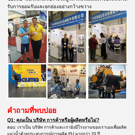
รับการยอมรับและยกย่องอย่างกว้างขวาง
คำถามที่พบบ่อย
Q1: คุณเป็น บริษัท การค้าหรือผู้ผลิตหรือไม่?
ตอบ: เราเป็น บริษัท การค้าและเรายังมีโรงงานของเราเองเพื่อผลิต
แมวน้ำด้วยประสบการณ์การผลิต PU มากกว่า 20 ปี