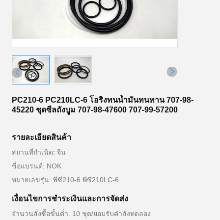
PC210-6 PC210LC-6 โอริงทนน้ำมันทนทาน 707-98-
45220 ชุดซีลถังบูม 707-98-47600 707-99-57200
รายละเอียดสินค้า
สถานที่กำเนิด: จีน
ชื่อแบรนด์: NOK
หมายเลขรุ่น: พีซี210-6 พีซี210LC-6
เงื่อนไขการชำระเงินและการจัดส่ง
จำนวนสั่งซื้อขั้นต่ำ: 10 ชุด/ยอมรับคำสั่งทดลอง