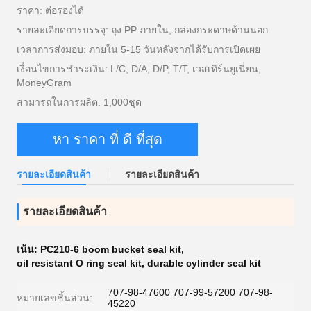
ราคา: ต่อรองได้
รายละเอียดการบรรจุ: ถุง PP ภายใน, กล่องกระดาษด้านนอก
เวลาการส่งมอบ: ภายใน 5-15 วันหลังจากได้รับการเปิดเผย
เงื่อนไขการชำระเงิน: L/C, D/A, D/P, T/T, เวสเทิร์นยูเนี่ยน,
MoneyGram
สามารถในการผลิต: 1,000ชุด
หา ราคา ที่ ดี ที่สุด
รายละเอียดสินค้า
รายละเอียดสินค้า
รายละเอียดสินค้า
เน้น:
PC210-6 boom bucket seal kit
,
oil resistant O ring seal kit
,
durable cylinder seal kit
707-98-47600 707-99-57200 707-98-
หมายเลขชิ้นส่วน:
45220