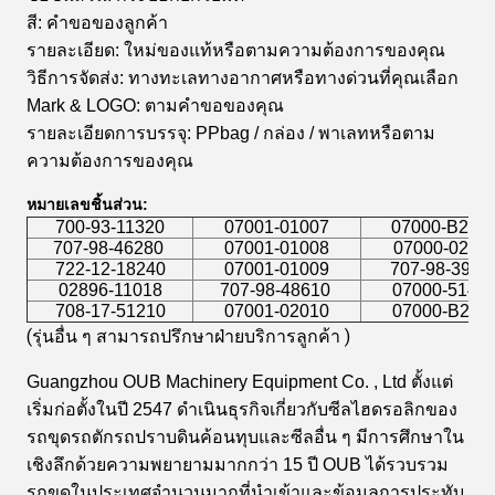
สี: คำขอของลูกค้า
รายละเอียด: ใหม่ของแท้หรือตามความต้องการของคุณ
วิธีการจัดส่ง: ทางทะเลทางอากาศหรือทางด่วนที่คุณเลือก
Mark & ​​LOGO: ตามคำขอของคุณ
รายละเอียดการบรรจุ: PPbag / กล่อง / พาเลทหรือตาม
ความต้องการของคุณ
หมายเลขชิ้นส่วน:
700-93-11320
07001-01007
07000-B201
707-98-46280
07001-01008
07000-0201
722-12-18240
07001-01009
707-98-3961
02896-11018
707-98-48610
07000-5142
708-17-51210
07001-02010
07000-B201
(รุ่นอื่น ๆ สามารถปรึกษาฝ่ายบริการลูกค้า
 )
Guangzhou OUB Machinery Equipment Co. , Ltd ตั้งแต่
เริ่มก่อตั้งในปี 2547 ดำเนินธุรกิจเกี่ยวกับซีลไฮดรอลิกของ
รถขุดรถตักรถปราบดินค้อนทุบและซีลอื่น ๆ มีการศึกษาใน
เชิงลึกด้วยความพยายามมากกว่า 15 ปี OUB ได้รวบรวม
รถขุดในประเทศจำนวนมากที่นำเข้าและข้อมูลการประทับ