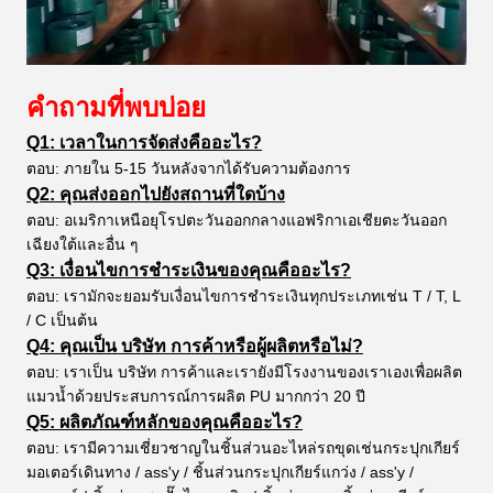
คำถามที่พบบ่อย
Q1: เวลาในการจัดส่งคืออะไร?
ตอบ: ภายใน 5-15 วันหลังจากได้รับความต้องการ
Q2: คุณส่งออกไปยังสถานที่ใดบ้าง
ตอบ: อเมริกาเหนือยุโรปตะวันออกกลางแอฟริกาเอเชียตะวันออก
เฉียงใต้และอื่น ๆ
Q3: เงื่อนไขการชำระเงินของคุณคืออะไร?
ตอบ: เรามักจะยอมรับเงื่อนไขการชำระเงินทุกประเภทเช่น T / T, L
/ C เป็นต้น
Q4: คุณเป็น บริษัท การค้าหรือผู้ผลิตหรือไม่?
ตอบ: เราเป็น บริษัท การค้าและเรายังมีโรงงานของเราเองเพื่อผลิต
แมวน้ำด้วยประสบการณ์การผลิต PU มากกว่า 20 ปี
Q5: ผลิตภัณฑ์หลักของคุณคืออะไร?
ตอบ: เรามีความเชี่ยวชาญในชิ้นส่วนอะไหล่รถขุดเช่นกระปุกเกียร์
มอเตอร์เดินทาง / ass'y / ชิ้นส่วนกระปุกเกียร์แกว่ง / ass'y /