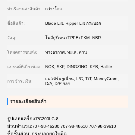
ท่าเรือขนส่งสินค้า:
กว่างโจว
ชื่อสินค้า:
Blade Lift, Ripper Lift กระบอก
วัสดุ:
โพลียูรีเทน+TPFE+FKM+NBR
โหมดการขนส่ง:
ทางอากาศ, ทะเล, ด่วน
แบรนด์ที่เกี่ยวข้อง:
NOK, SKF, DINGZING, KYB, Hallite
เวสเทิร์นยูเนี่ยน, L/C, T/T, MoneyGram,
การชำระเงิน:
D/A, D/P ฯลฯ
รายละเอียดสินค้า
รูปแบบเครื่อง:
PC200LC-8
ส่วนจำนวน:
707-98-46280
707-98-48610
707-98-39610
ชื่อชิ้นส่วน: กระบอกยกใบมีด