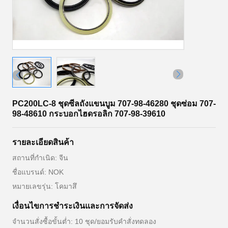
PC200LC-8 ชุดซีลถังแขนบูม 707-98-46280 ชุดซ่อม 707-
98-48610 กระบอกไฮดรอลิก 707-98-39610
รายละเอียดสินค้า
สถานที่กำเนิด: จีน
ชื่อแบรนด์: NOK
หมายเลขรุ่น: โคมาสึ
เงื่อนไขการชำระเงินและการจัดส่ง
จำนวนสั่งซื้อขั้นต่ำ: 10 ชุด/ยอมรับคำสั่งทดลอง