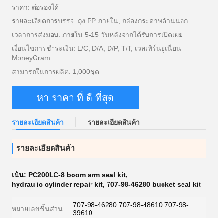
ราคา: ต่อรองได้
รายละเอียดการบรรจุ: ถุง PP ภายใน, กล่องกระดาษด้านนอก
เวลาการส่งมอบ: ภายใน 5-15 วันหลังจากได้รับการเปิดเผย
เงื่อนไขการชำระเงิน: L/C, D/A, D/P, T/T, เวสเทิร์นยูเนี่ยน,
MoneyGram
สามารถในการผลิต: 1,000ชุด
หา ราคา ที่ ดี ที่สุด
รายละเอียดสินค้า
รายละเอียดสินค้า
รายละเอียดสินค้า
เน้น:
PC200LC-8 boom arm seal kit
,
hydraulic cylinder repair kit
,
707-98-46280 bucket seal kit
707-98-46280 707-98-48610 707-98-
หมายเลขชิ้นส่วน:
39610