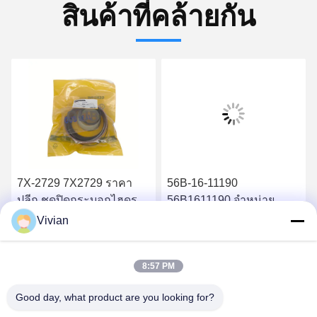
สินค้าที่คล้ายกัน
7X-2729 7X2729 ราคา
56B-16-11190
ปลีก ชุดปิดกระบอกไฮดรอ
56B1611190 จําหน่าย
ลิก 826B
อะไหล่คุณภาพสูง เครื่อง
Vivian
กรองน้ํามันไฮดรอลิก
หา ราคา ที่ ดี ที่สุด
หา ราคา ที่ ดี ที่สุด
HM400-2 HM350-2
8:57 PM
Good day, what product are you looking for?