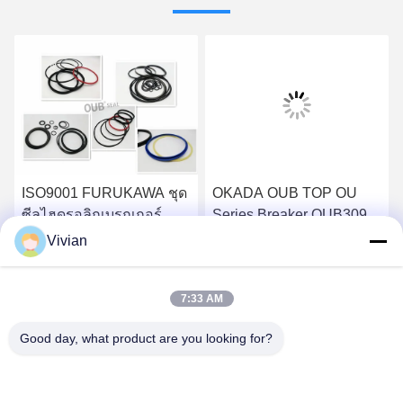
ISO9001 FURUKAWA ชุด
OKADA OUB TOP OU
ซีลไฮดรอลิกเบรกเกอร์
Series Breaker OUB309
กระบอก O Ring F27 F35
FUGBU G115 ชุดซีลกระ
Vivian
บอกไฮดรอลิก
หา ราคา ที่ ดี ที่สุด
หา ราคา ที่ ดี ที่สุด
7:33 AM
Good day, what product are you looking for?