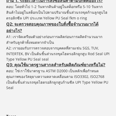
ถาม 1. ระยะเวลาในการสั่งซื้อสินค้าตามปกติคืออะไร?
ตอบ: โดยทั่วไป 1-2 วันหากสินค้าอยู่ในสต็อกหรือ 5-10 วันหาก
สินค้าไม่อยู่ในสต็อกเป็นไปตามปริมาณชิ้นส่วนรถขุดก้านลูกสูบไฮ
ดรอลิกซีล UPI ประเภท Yellow PU Seal fkm o ring
Q2: จะตรวจสอบคุณภาพของใบสั่งซื้อจำนวนมากได้
อย่างไร?
A1: เราจัดเตรียมตัวอย่างก่อนการผลิตก่อนการผลิตจำนวนมาก
สำหรับลูกค้าทั้งหมดหากจำเป็น
A2: เรายอมรับการตรวจสอบจากบุคคลที่สามเช่น SGS, TUV,
INTERTEK, BV เป็นต้นชิ้นส่วนรถขุดไฮดรอลิกลูกสูบ Rod Seal UPI
Type Yellow PU Seal seal
Q3: คุณใช้มาตรฐานสากลสำหรับผลิตภัณฑ์ยางหรือไม่?
ตอบ: ใช่เราใช้มาตรฐาน ASTM D2000 เป็นหลักเพื่อกำหนด
คุณภาพของวัสดุยางความคลาดเคลื่อนตาม ISO3302, ISO2768
เป็นต้นชิ้นส่วนรถขุดไฮดรอลิกลูกสูบก้านซีล UPI Type Yellow PU
Seal