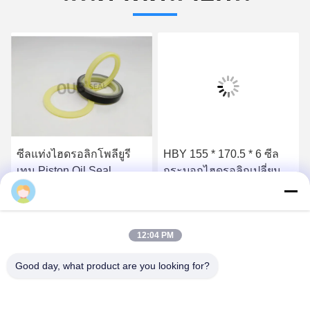
ซีลแท่งไฮดรอลิกโพลียูรี
HBY 155 * 170.5 * 6 ซีล
เทน Piston Oil Seal
กระบอกไฮดรอลิกเปลี่ยน
6J9178 5J5020
บัฟเฟอร์ซีลปั๊มแรงดันสูง
หา ราคา ที่ ดี ที่สุด
หา ราคา ที่ ดี ที่สุด
12:04 PM
Good day, what product are you looking for?