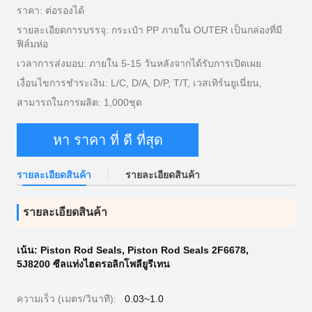
ราคา: ต่อรองได้
รายละเอียดการบรรจุ: กระเป๋า PP ภายใน OUTER เป็นกล่องที่มี
ฟิล์มห่อ
เวลาการส่งมอบ: ภายใน 5-15 วันหลังจากได้รับการเปิดเผย
เงื่อนไขการชำระเงิน: L/C, D/A, D/P, T/T, เวสเทิร์นยูเนี่ยน,
สามารถในการผลิต: 1,000ชุด
หา ราคา ที่ ดี ที่สุด
รายละเอียดสินค้า
รายละเอียดสินค้า
รายละเอียดสินค้า
เน้น:
Piston Rod Seals
,
Piston Rod Seals 2F6678
,
5J8200 ซีลแท่งไฮดรอลิกโพลียูรีเทน
ความเร็ว (เมตร/วินาที):
0.03~1.0