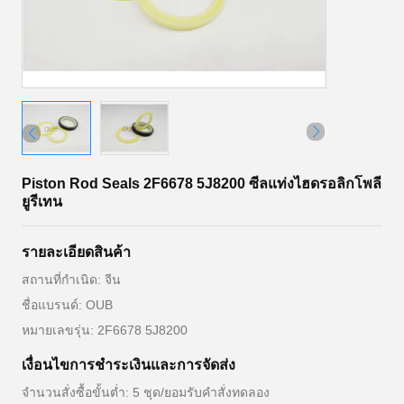
Piston Rod Seals 2F6678 5J8200 ซีลแท่งไฮดรอลิกโพลี
ยูรีเทน
รายละเอียดสินค้า
สถานที่กำเนิด: จีน
ชื่อแบรนด์: OUB
หมายเลขรุ่น: 2F6678 5J8200
เงื่อนไขการชำระเงินและการจัดส่ง
จำนวนสั่งซื้อขั้นต่ำ: 5 ชุด/ยอมรับคำสั่งทดลอง