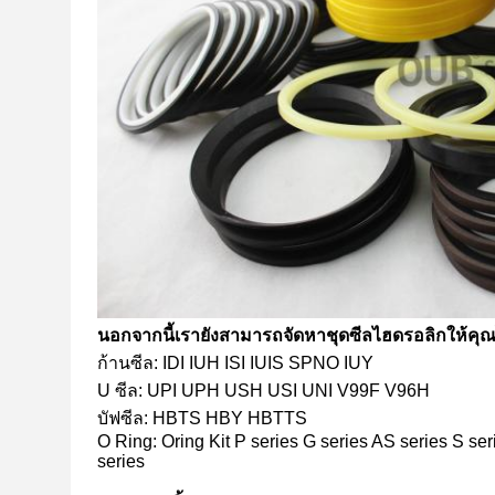
นอกจากนี้เรายังสามารถจัดหาชุดซีลไฮดรอลิกให้คุณ
ก้านซีล: IDI IUH ISI IUIS SPNO IUY
U ซีล: UPI UPH USH USI UNI V99F V96H
บัฟซีล: HBTS HBY HBTTS
O Ring: Oring Kit P series G series AS series S ser
series