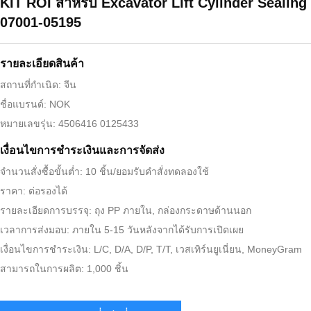
KIT ROI สำหรับ Excavator Lift Cylinder Sealing
07001-05195
รายละเอียดสินค้า
สถานที่กำเนิด: จีน
ชื่อแบรนด์: NOK
หมายเลขรุ่น: 4506416 0125433
เงื่อนไขการชำระเงินและการจัดส่ง
จำนวนสั่งซื้อขั้นต่ำ: 10 ชิ้น/ยอมรับคำสั่งทดลองใช้
ราคา: ต่อรองได้
รายละเอียดการบรรจุ: ถุง PP ภายใน, กล่องกระดาษด้านนอก
เวลาการส่งมอบ: ภายใน 5-15 วันหลังจากได้รับการเปิดเผย
เงื่อนไขการชำระเงิน: L/C, D/A, D/P, T/T, เวสเทิร์นยูเนี่ยน, MoneyGram
สามารถในการผลิต: 1,000 ชิ้น