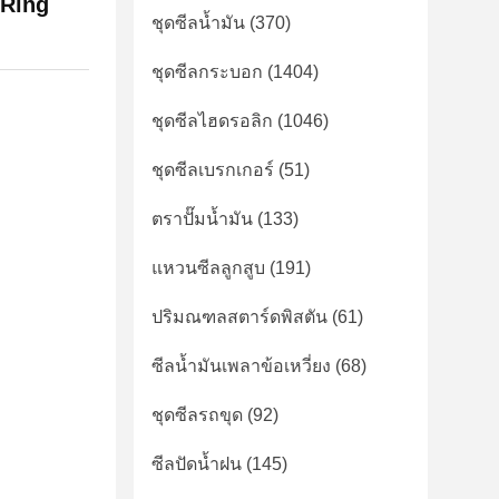
 Ring
ชุดซีลน้ำมัน
(370)
ชุดซีลกระบอก
(1404)
ชุดซีลไฮดรอลิก
(1046)
ชุดซีลเบรกเกอร์
(51)
ตราปั๊มน้ำมัน
(133)
แหวนซีลลูกสูบ
(191)
ปริมณฑลสตาร์ดพิสตัน
(61)
ซีลน้ำมันเพลาข้อเหวี่ยง
(68)
ชุดซีลรถขุด
(92)
ซีลปัดน้ำฝน
(145)