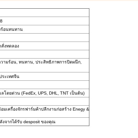
98
มร้อนทนทาน
ำสั่งทดลอง
ความร้อน, ทนทาน, ประสิทธิภาพการปิดผนึก,
 ประเทศจีน
ลโดยด่วน (FedEx, UPS, DHL, TNT เป็นต้น)
อมเครื่องจักรฟาร์มค้าปลีกงานก่อสร้าง Enegy &
ังจากได้รับ desposit ของคุณ