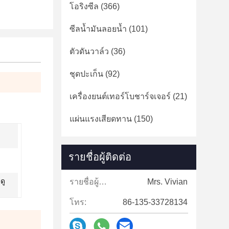
โอริงซีล
(366)
ซีลน้ำมันลอยน้ำ
(101)
ตัวดันวาล์ว
(36)
ชุดปะเก็น
(92)
เครื่องยนต์เทอร์โบชาร์จเจอร์
(21)
แผ่นแรงเสียดทาน
(150)
รายชื่อผู้ติดต่อ
ดู
รายชื่อผู้ติดต่อ:
Mrs. Vivian
โทร:
86-135-33728134