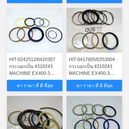
BUCKER SEAL KITS
กระบอกไฮดรอลิก
กระบอกไฮดรอลิก
HIT-0242512/0420307
HIT-0417605/0353004
กระบอกเป็น 4310243
กระบอกเป็น 4310243
MACHINE EX400-3
MACHINE EX400-3
EXCAVATOR
EXCAVATOR
หา ราคา ที่ ดี ที่สุด
หา ราคา ที่ ดี ที่สุด
STEERING BOOM ARM
STEERING BOOM ARM
BUCKER SEAL KITS
BUCKER SEAL KITS
กระบอกไฮดรอลิก
HYDRAULIC
CYLINDER