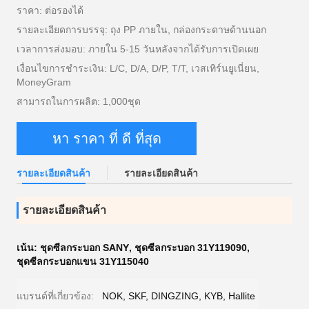
ราคา: ต่อรองได้
รายละเอียดการบรรจุ: ถุง PP ภายใน, กล่องกระดาษด้านนอก
เวลาการส่งมอบ: ภายใน 5-15 วันหลังจากได้รับการเปิดเผย
เงื่อนไขการชำระเงิน: L/C, D/A, D/P, T/T, เวสเทิร์นยูเนี่ยน,
MoneyGram
สามารถในการผลิต: 1,000ชุด
หา ราคา ที่ ดี ที่สุด
รายละเอียดสินค้า
รายละเอียดสินค้า
รายละเอียดสินค้า
เน้น:
ชุดซีลกระบอก SANY
,
ชุดซีลกระบอก 31Y119090
,
ชุดซีลกระบอกแขน 31Y115040
แบรนด์ที่เกี่ยวข้อง:
NOK, SKF, DINGZING, KYB, Hallite