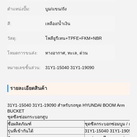
ตำแหน่งปั๊ม:
บูม/แขน/ถัง
สี:
เหลือง/น้ำเงิน
วัสดุ:
โพลียูรีเทน+TPFE+FKM+NBR
โหมดการขนส่ง:
ทางอากาศ, ทะเล, ด่วน
หมายเลขชิ้นส่วน:
31Y1-15040 31Y1-19090
รายละเอียดสินค้า
31Y1-15040 31Y1-19090 สำหรับรถขุด HYUNDAI BOOM Arm
BUCKET
ชุดซีลซ่อมกระบอกสูบ
ชื่อผลิตภัณฑ์
ชุดซีลกระบอกซ่อมบูม / แข
รุ่นที่เข้ากันได้
31Y1-15040 31Y1-19090