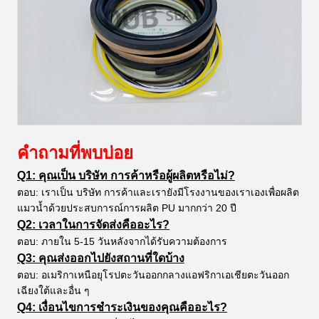
คำถามที่พบบ่อย
Q1: คุณเป็น บริษัท การค้าหรือผู้ผลิตหรือไม่?
ตอบ: เราเป็น บริษัท การค้าและเรายังมีโรงงานของเราเองเพื่อผลิต
แมวน้ำด้วยประสบการณ์การผลิต PU มากกว่า 20 ปี
Q2: เวลาในการจัดส่งคืออะไร?
ตอบ: ภายใน 5-15 วันหลังจากได้รับความต้องการ
Q3: คุณส่งออกไปยังสถานที่ใดบ้าง
ตอบ: อเมริกาเหนือยุโรปตะวันออกกลางแอฟริกาเอเชียตะวันออก
เฉียงใต้และอื่น ๆ
Q4: เงื่อนไขการชำระเงินของคุณคืออะไร?